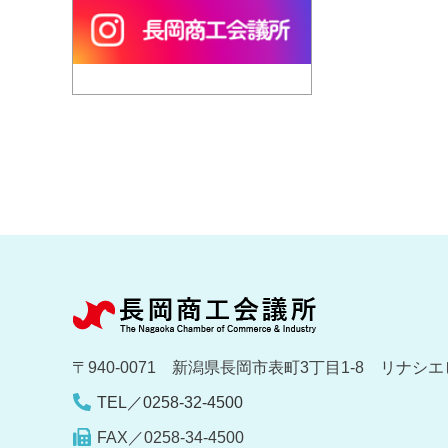
〒940-0071 新潟県長岡市表町3丁目1-8 リナシエ
TEL／0258-32-4500
FAX／0258-34-4500