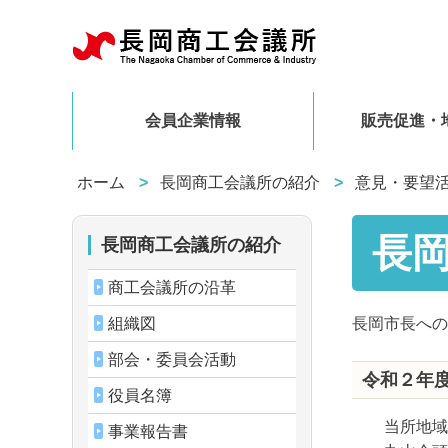
会員企業情報
販売促進・
ホーム
長岡商工会議所の紹介
意見・要望
長
長岡商工会議所の紹介
商工会議所の沿革
組織図
長岡市長への
部会・委員会活動
令和２年度
役員名簿
当所地域・
事業報告書