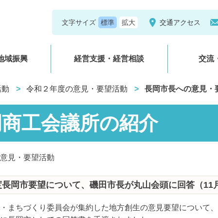
文字サイズ
交通アクセス
地域振興
経営支援・経営相談
交流
活動
令和２年度の意見・要望活動
長岡市長への意見・
岡商工会議所の紹介
意見・要望活動
長岡市要望について、磯田市長が丸山会頭に回答（11月
まちづくり委員会が集約した地方創生の意見要望について、1