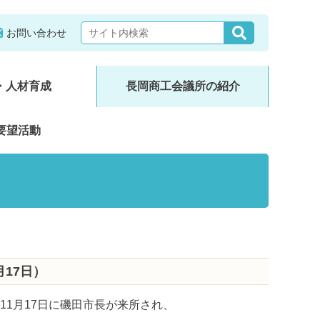
お問い合わせ
・人材育成
長岡商工会議所の紹介
要望活動
17日）
1月17日に磯田市長が来所され、