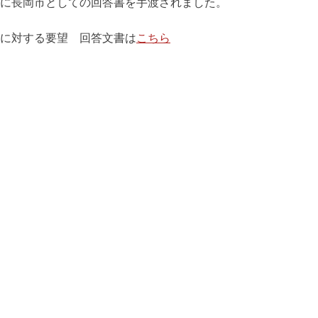
長岡市としての回答書を手渡されました。
に対する要望 回答文書は
こちら