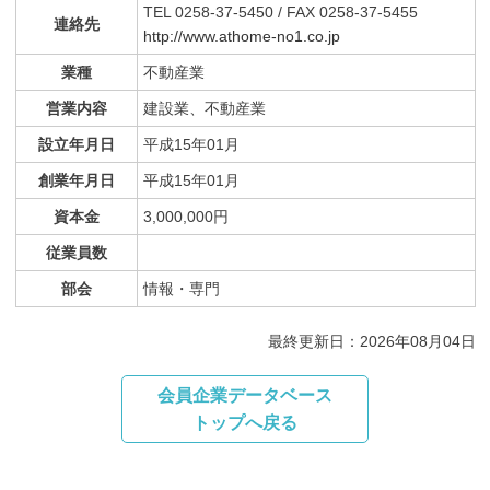
TEL 0258-37-5450 / FAX 0258-37-5455
連絡先
http://www.athome-no1.co.jp
業種
不動産業
営業内容
建設業、不動産業
設立年月日
平成15年01月
創業年月日
平成15年01月
資本金
3,000,000円
従業員数
部会
情報・専門
最終更新日：2026年08月04日
会員企業データベース
トップへ戻る