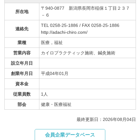
〒940-0877 新潟県長岡市稲保１丁目２３７
所在地
－６
TEL 0258-25-1886 / FAX 0258-25-1886
連絡先
http://adachi-chiro.com/
業種
医療，福祉
営業内容
カイロプラクティック施術、鍼灸施術
設立年月日
創業年月日
平成04年01月
資本金
従業員数
1人
部会
健康・医療福祉
最終更新日：2026年08月04日
会員企業データベース