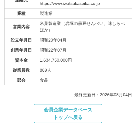
連絡先
https://www.iwatsukaseika.co.jp
業種
製造業
米菓製造業（岩塚の黒豆せんべい、味しらべ
営業内容
ほか）
設立年月日
昭和29年04月
創業年月日
昭和22年07月
資本金
1,634,750,000円
従業員数
889人
部会
食品
最終更新日：2026年08月04日
会員企業データベース
トップへ戻る