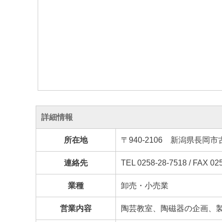
詳細情報
所在地
〒940-2106 新潟県長岡
連絡先
TEL 0258-28-7518 / FAX 02
業種
卸売・小売業
営業内容
陶芸教室、陶磁器の企画、