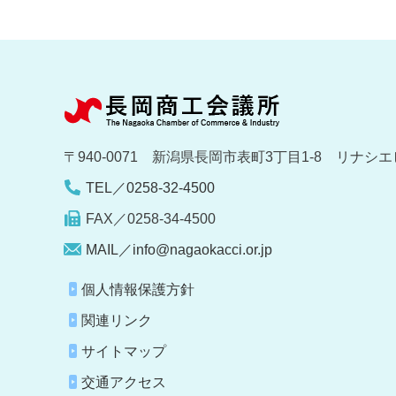
〒940-0071 新潟県長岡市表町3丁目1-8 リナシエ
TEL／0258-32-4500
FAX／0258-34-4500
MAIL／info@nagaokacci.or.jp
個人情報保護方針
関連リンク
サイトマップ
交通アクセス