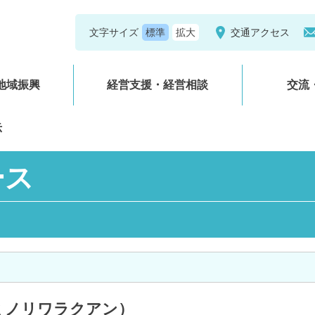
文字サイズ
交通アクセス
地域振興
経営支援・経営相談
交流
示
ース
ミノリワラクアン）