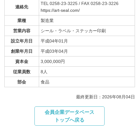
TEL 0258-23-3225 / FAX 0258-23-3226
連絡先
https://art-seal.com/
業種
製造業
営業内容
シール・ラベル・ステッカー印刷
設立年月日
平成04年01月
創業年月日
平成03年04月
資本金
3,000,000円
従業員数
8人
部会
食品
最終更新日：2026年08月04日
会員企業データベース
トップへ戻る