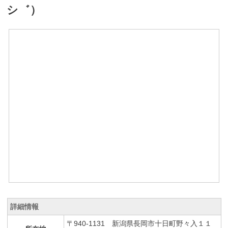
シ゛）
詳細情報
〒940-1131 新潟県長岡市十日町野々入１１