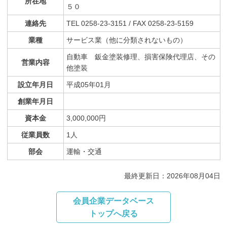
所在地
５０
連絡先
TEL 0258-23-3151 / FAX 0258-23-5159
業種
サービス業（他に分類されないもの）
自動車 鈑金塗装修理、損害保険代理店、その
営業内容
他塗装
設立年月日
平成05年01月
創業年月日
資本金
3,000,000円
従業員数
1人
部会
運輸・交通
最終更新日：2026年08月04日
会員企業データベース
トップへ戻る