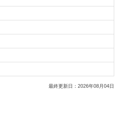
最終更新日：2026年08月04日