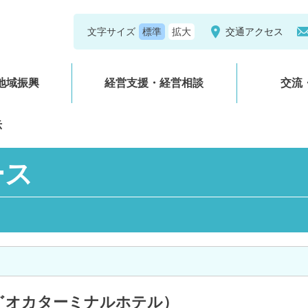
文字サイズ
交通アクセス
地域振興
経営支援・経営相談
交流
示
ース
゛オカターミナルホテル）