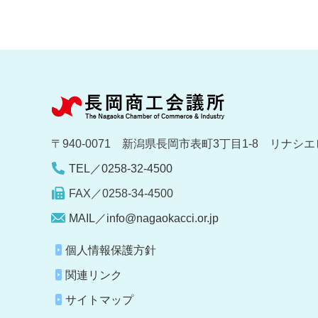
〒940-0071 新潟県長岡市表町3丁目1-8 リナシエ
TEL／0258-32-4500
FAX／0258-34-4500
MAIL／info@nagaokacci.or.jp
個人情報保護方針
関連リンク
サイトマップ