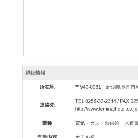
詳細情報
所在地
〒940-0061 新潟県長岡
TEL 0258-32-2344 / FAX 02
連絡先
http://www.teminalhotel.co.jp
業種
電気・ガス・熱供給・水道
営業内容
ホテル業