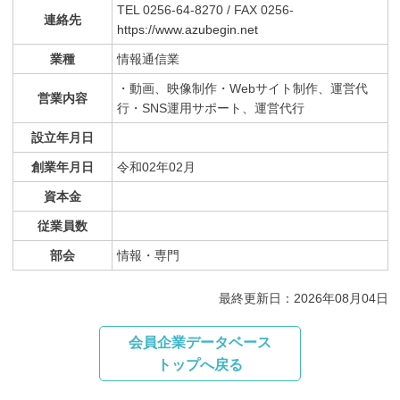
TEL 0256-64-8270 / FAX 0256-
連絡先
https://www.azubegin.net
業種
情報通信業
・動画、映像制作・Webサイト制作、運営代
営業内容
行・SNS運用サポート、運営代行
設立年月日
創業年月日
令和02年02月
資本金
従業員数
部会
情報・専門
最終更新日：2026年08月04日
会員企業データベース
トップへ戻る