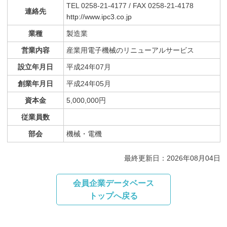
TEL 0258-21-4177 / FAX 0258-21-4178
連絡先
http://www.ipc3.co.jp
業種
製造業
営業内容
産業用電子機械のリニューアルサービス
設立年月日
平成24年07月
創業年月日
平成24年05月
資本金
5,000,000円
従業員数
部会
機械・電機
最終更新日：2026年08月04日
会員企業データベース
トップへ戻る