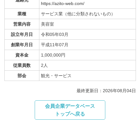
連絡先
https://azito-web.com/
業種
サービス業（他に分類されないもの）
営業内容
美容室
設立年月日
令和05年03月
創業年月日
平成11年07月
資本金
1,000,000円
従業員数
2人
部会
観光・サービス
最終更新日：2026年08月04日
会員企業データベース
トップへ戻る