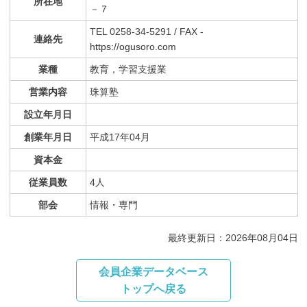
所在地
－７
TEL 0258-34-5291 / FAX -
連絡先
https://ogusoro.com
業種
教育，学習支援業
営業内容
珠算塾
設立年月日
創業年月日
平成17年04月
資本金
従業員数
4人
部会
情報・専門
最終更新日：2026年08月04日
会員企業データベース
トップへ戻る